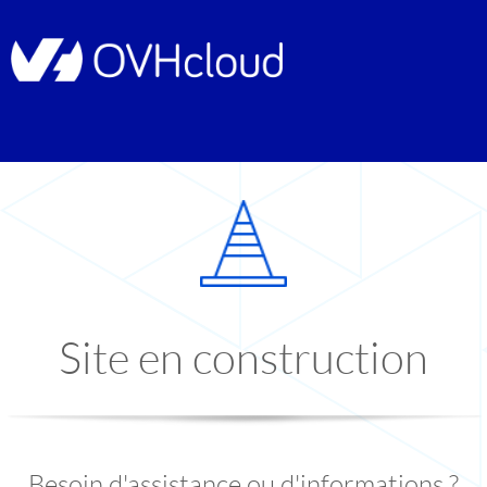
Site en construction
Besoin d'assistance ou d'informations ?